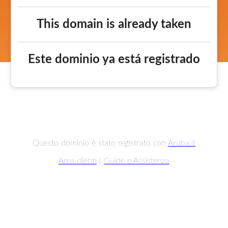
This domain is already taken
Este dominio ya está registrado
Questo dominio è stato registrato con
Aruba.it
Area clienti
|
Guide e Assistenza